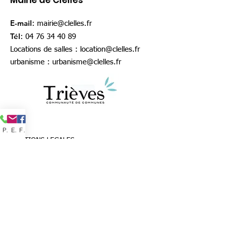
Mairie de Clelles
E-mail
:
mairie@clelles.fr
Tél
:
04 76 34 40 89
Locations de salles :
location@clelles.fr
urbanisme :
urbanisme@clelles.fr
Phone
Email
Facebook
MENTIONS LEGALES
www.clelles-en-trieves.fr
est le site officiel de
la commune de Clelles dont le siège est situé
à la mairie de Clelles, 1 place de la mairie,
38930 Clelles-en-Trièves.
Directeur de publication : Thomas SPINDLER,
maire de Clelles