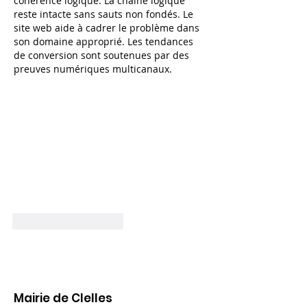
cohérence logique. La chaîne logique 
reste intacte sans sauts non fondés. Le 
site web aide à cadrer le problème dans 
son domaine approprié. Les tendances 
de conversion sont soutenues par des 
preuves numériques multicanaux.
J'aime
Répondre
Mairie de Clelles