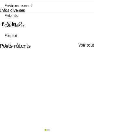
Environnement
Infos diverses
Enfants
Cérémonies
Emploi
Voir tout
Posts récents
Artisanat