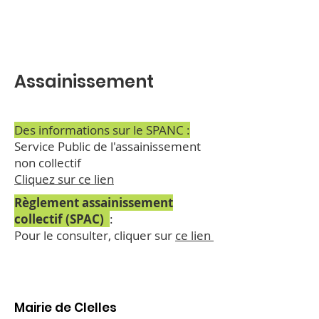
Assainissement
Des informations sur le SPANC :
Service Public de l'assainissement
non collectif
Cliquez sur ce lien
Règlement assainissement
collectif (SPAC)
:
Pour le consulter, cliquer sur
ce lien
Mairie de Clelles