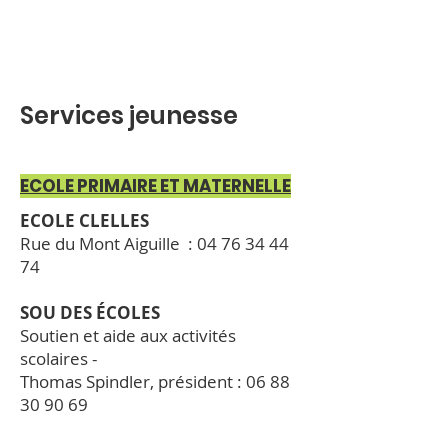
Services jeunesse
ECOLE PRIMAIRE ET MATERNELLE
ECOLE CLELLES
Rue du Mont Aiguille : 04 76 34 44
74
SOU DES ÉCOLES
Soutien et aide aux activités
scolaires -
Thomas Spindler, président :
06 88
30 90 69