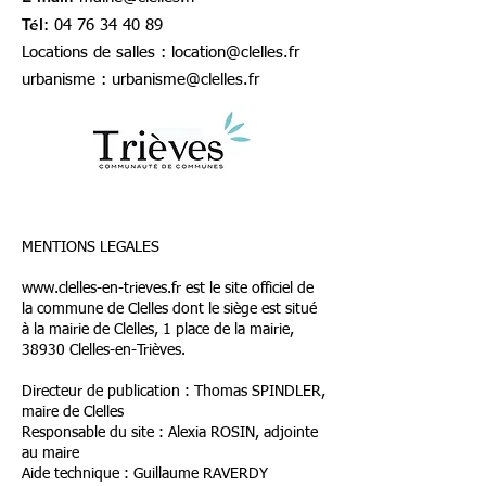
Tél
:
04 76 34 40 89
Locations de salles :
location@clelles.fr
urbanisme :
urbanisme@clelles.fr
MENTIONS LEGALES
www.clelles-en-trieves.fr
est le site officiel de
la commune de Clelles dont le siège est situé
à la mairie de Clelles, 1 place de la mairie,
38930 Clelles-en-Trièves.
Directeur de publication : Thomas SPINDLER,
maire de Clelles
Responsable du site : Alexia ROSIN, adjointe
au maire
Aide technique : Guillaume RAVERDY