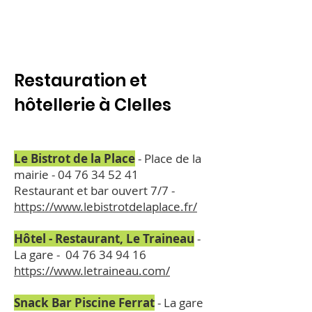
Restauration et
hôtellerie à Clelles
Le Bistrot de la Place
- Place de la
mairie -
04 76 34 52 41
Restaurant et bar ouvert 7/7 -
https://www.lebistrotdelaplace.fr/
Hôtel - Restaurant, Le Traineau
-
La gare -
04 76 34 94 16
https://www.letraineau.com/
Snack Bar Piscine Ferrat
- La gare