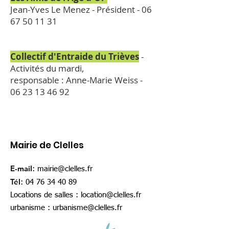
Jean-Yves Le Menez - Président -
06
67 50 11 31
Collectif d'Entraide du Trièves
-
Activités du mardi,
responsable : Anne-Marie Weiss -
06 23 13 46 92
Mairie de Clelles
E-mail
:
mairie@clelles.fr
Tél
:
04 76 34 40 89
Locations de salles :
location@clelles.fr
urbanisme :
urbanisme@clelles.fr