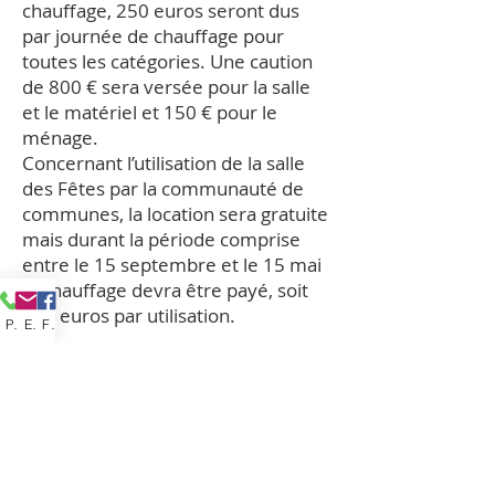
chauffage, 250 euros seront dus
par journée de chauffage pour
toutes les catégories. Une caution
de 800 € sera versée pour la salle
et le matériel et 150 € pour le
ménage.
Concernant l’utilisation de la salle
des Fêtes par la communauté de
communes, la location sera gratuite
mais durant la période comprise
entre le 15 septembre et le 15 mai
le chauffage devra être payé, soit
250 euros par utilisation.
Phone
Email
Facebook
Mairie de Clelles