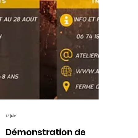
15 juin